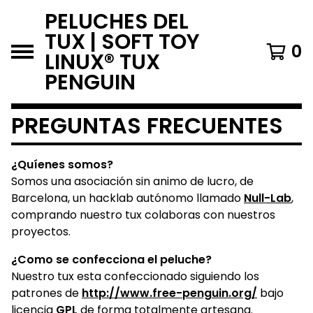
PELUCHES DEL
TUX | SOFT TOY
0
LINUX® TUX
PENGUIN
PREGUNTAS FRECUENTES
¿Quíenes somos?
Somos una asociación sin animo de lucro, de
Barcelona, un hacklab autónomo llamado
Null-Lab
,
comprando nuestro tux colaboras con nuestros
proyectos.
¿Como se confecciona el peluche?
Nuestro tux esta confeccionado siguiendo los
patrones de
http://www.free-penguin.org/
bajo
licencia
GPL
de forma totalmente artesana.